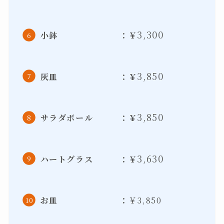
3,300
小鉢 ：￥
3,850
灰皿 ：￥
3,850
サラダボール ：￥
3,630
ハートグラス ：￥
お皿 ：
￥3,850