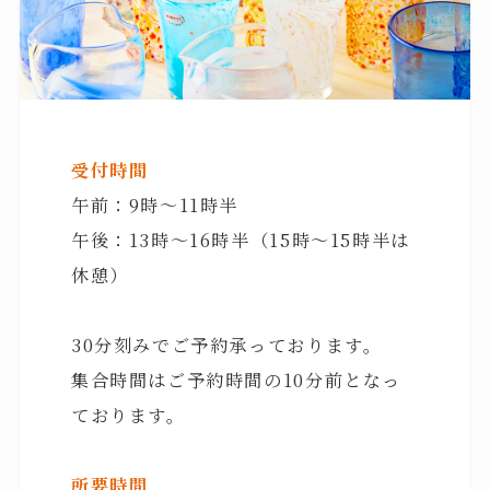
受付時間
午前：9時〜11時半
午後：13時〜16時半（15時〜15時半は
休憩）
30分刻みでご予約承っております。
集合時間はご予約時間の10分前となっ
ております。
所要時間