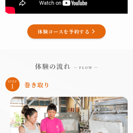
体験コースを予約する
体験の流れ
─ FLOW ─
STEP
巻き取り