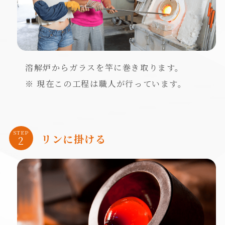
溶解炉からガラスを竿に巻き取ります。
※ 現在この工程は職人が行っています。
STEP
リンに掛ける