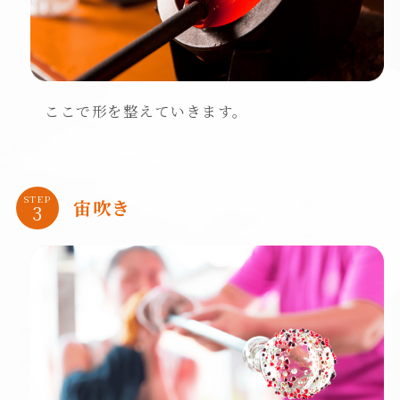
ここで形を整えていきます。
STEP
宙吹き