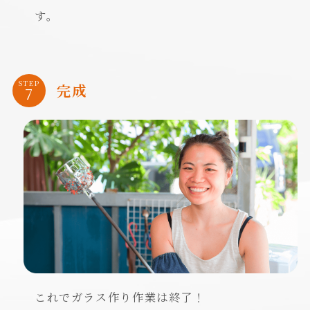
す。
STEP
完成
これでガラス作り作業は終了！