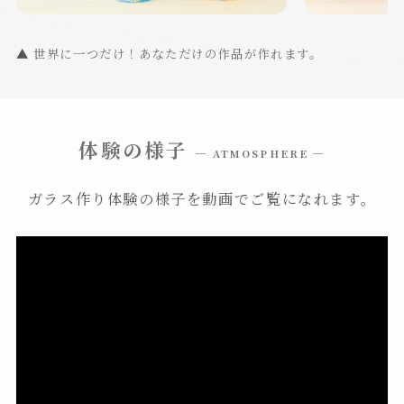
▲
世界に一つだけ！あなただけの作品が作れます。
体験の様子
─ ATMOSPHERE ─
ガラス作り体験の様子を動画でご覧になれます。