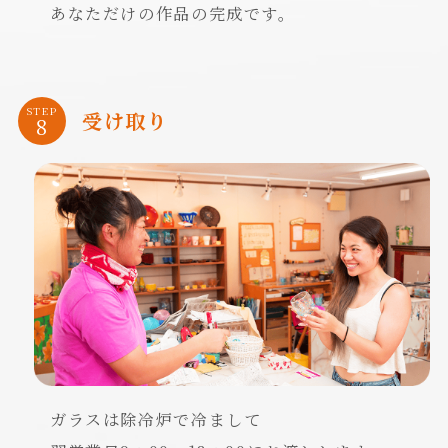
あなただけの作品の完成です。
STEP
受け取り
ガラスは除冷炉で冷まして