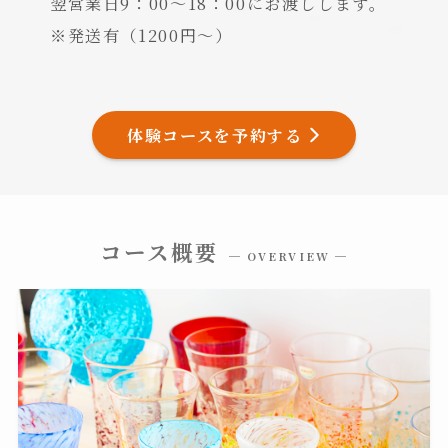
翌営業日9：00〜18：00にお渡しします。
※発送有（1200円～）
体験コースを予約する
コース概要
─ OVERVIEW ─