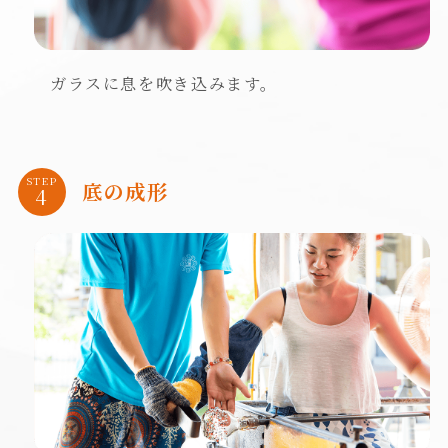
ガラスに息を吹き込みます。
STEP
底の成形