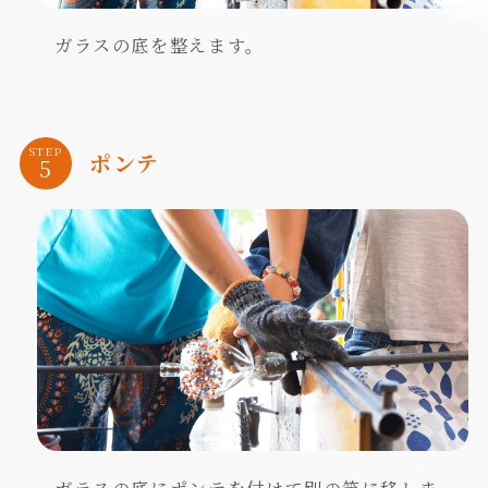
ガラスの底を整えます。
STEP
ポンテ
ガラスの底にポンテを付けて別の竿に移しま