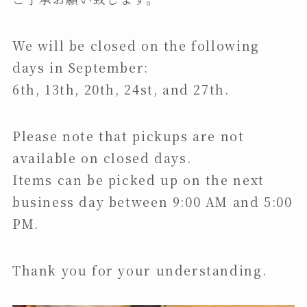
We will be closed on the following
days in September:
6th, 13th, 20th, 24st, and 27th.
Please note that pickups are not
available on closed days.
Items can be picked up on the next
business day between 9:00 AM and 5:00
PM.
Thank you for your understanding.