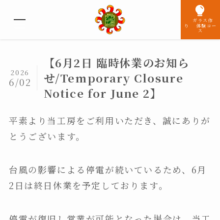
ガラス作
り 体験コー
ス
【6月2日 臨時休業のお知ら
2026
せ/Temporary Closure
6/02
Notice for June 2】
平素より当工房をご利用いただき、誠にありが
とうございます。
台風の影響による停電が続いているため、6月
2日は終日休業を予定しております。
停電が復旧し営業が可能となった場合は、当工