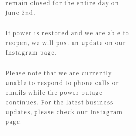
remain closed for the entire day on
June 2nd.
If power is restored and we are able to
reopen, we will post an update on our
Instagram page.
Please note that we are currently
unable to respond to phone calls or
emails while the power outage
continues. For the latest business
updates, please check our Instagram
page.