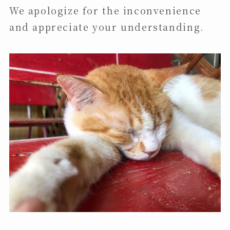
We apologize for the inconvenience
and appreciate your understanding.